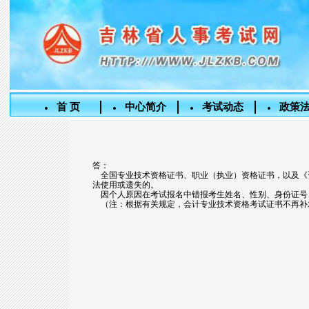
首 页
中心简介
考试动态
政策
答：
全国专业技术资格证书、职业（执业）资格证书，以及《
法使用或遗失的。
因个人原因在考试报名中错报考生姓名、性别、身份证号
（注：根据有关规定，会计专业技术资格考试证书不再补