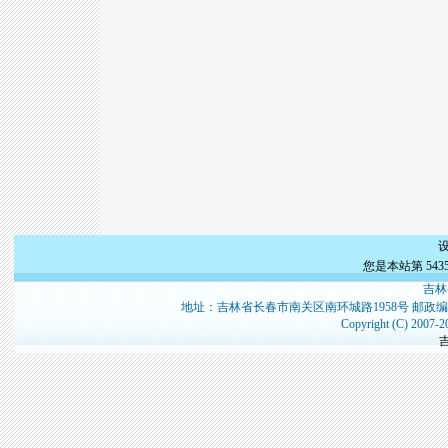
吉林省人社厅事
吉林省人
2025年
您是本站第
543
吉林
地址：吉林省长春市南关区南环城路1958号 邮政编
Copyright (C) 2007-2
吉