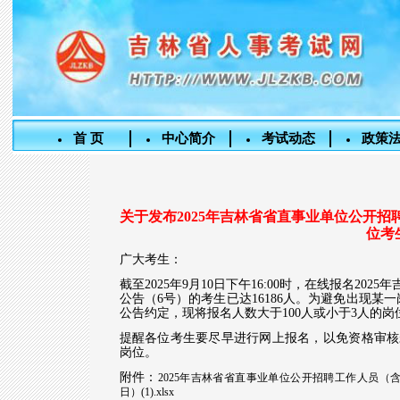
首 页
中心简介
考试动态
政策
关于发布2025年吉林省省直事业单位公开
位考
广大考生：
截至2025年9月10日下午16:00时，在线报名2
公告（6号）的考生已达16186人。为避免出现
公告约定，现将报名人数大于100人或小于3人的岗
提醒各位考生要尽早进行网上报名，以免资格审核
岗位。
附件：
2025年吉林省省直事业单位公开招聘工作人员（
日）(1).xlsx