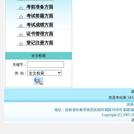
考前准备方面
考试答题方面
考试成绩方面
证书管理方面
登记注册方面
全文检索
关键字：
类 别：
您是本站第
543
吉林
地址：吉林省长春市南关区南环城路1958号 邮政编
Copyright (C) 2007-2
吉