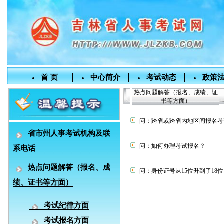
首 页
中心简介
考试动态
政策
热点问题解答（报名、成绩、证
书等方面）
问：跨省或跨省内地区间报名考
省市州人事考试机构及联
问：如何办理考试报名？
系电话
热点问题解答（报名、成
问：身份证号从15位升到了18
绩、证书等方面）
考试纪律方面
考试报名方面