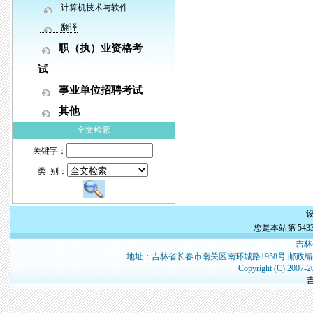
计算机技术与软件
翻译
职（执）业资格考
试
事业单位招聘考试
其他
全文检索
关键字：
类 别：
您是本站第
543
吉林
地址：吉林省长春市南关区南环城路1958号 邮政编
Copyright (C) 2007-2
吉