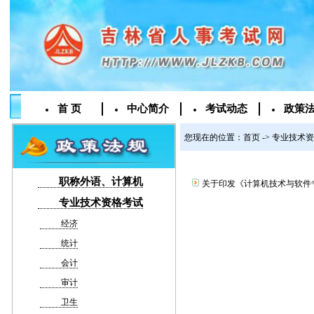
首 页
中心简介
考试动态
政策
您现在的位置：
首页
->
专业技术资
职称外语、计算机
关于印发《计算机技术与软件专
专业技术资格考试
经济
统计
会计
审计
卫生