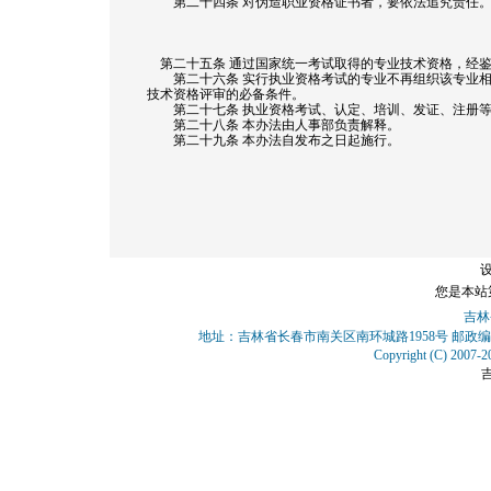
第二十四条 对伪造职业资格证书者，要依法追究责任
第二十五条 通过国家统一考试取得的专业技术资格，经鉴
第二十六条 实行执业资格考试的专业不再组织该专业相
技术资格评审的必备条件。
第二十七条 执业资格考试、认定、培训、发证、注册等
第二十八条 本办法由人事部负责解释。
第二十九条 本办法自发布之日起施行。
您是本站
吉林
地址：吉林省长春市南关区南环城路1958号 邮政编
Copyright (C) 2007-2
吉