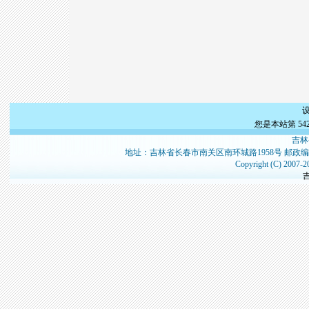
您是本站第
54
吉林
地址：吉林省长春市南关区南环城路1958号 邮政编
Copyright (C) 2007-2
吉