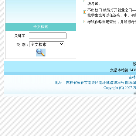
级考试。
不出校门 就能打开就业之门
校学生也可以任选高、中、初级.
考试作弊当场查处，并通报考
全文检索
关键字：
类 别：
您是本站第
543
吉林
地址：吉林省长春市南关区南环城路1958号 邮政编
Copyright (C) 2007-2
吉