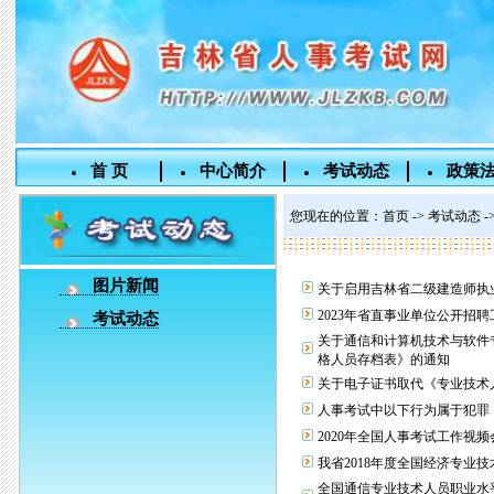
首 页
中心简介
考试动态
政策
您现在的位置：
首页
-> 考试动态 
图片新闻
关于启用吉林省二级建造师执
2023年省直事业单位公开招
考试动态
关于通信和计算机技术与软件
格人员存档表》的通知
关于电子证书取代《专业技术
人事考试中以下行为属于犯罪
2020年全国人事考试工作视
我省2018年度全国经济专业
全国通信专业技术人员职业水