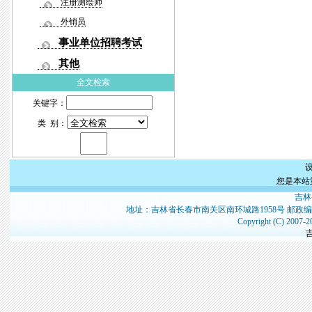
注册测绘师
外销员
事业单位招聘考试
其他
全文检索
关键字：
类 别：
您是本站
吉林
地址：吉林省长春市南关区南环城路1958号 邮政编
Copyright (C) 2007-2
吉