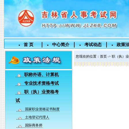
首 页
中心简介
考试动态
政策
您现在的位置：
首页
->
职（执）业
职称外语、计算机
专业技术资格考试
职（执）业资格考
试
国家职业资格证书制度
土地登记代理人
国际商务师