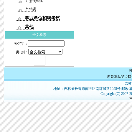
注册测绘师
外销员
事业单位招聘考试
其他
全文检索
关键字：
类 别：
您是本站第
543
吉林
地址：吉林省长春市南关区南环城路1958号 邮政编
Copyright (C) 2007-2
吉