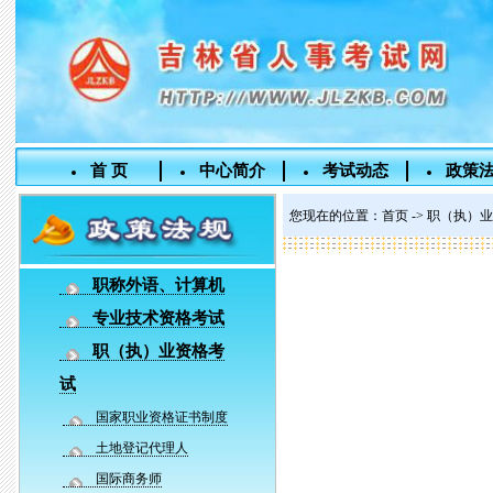
首 页
中心简介
考试动态
政策
您现在的位置：
首页
->
职（执）业
职称外语、计算机
专业技术资格考试
职（执）业资格考
试
国家职业资格证书制度
土地登记代理人
国际商务师