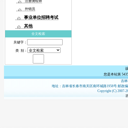
注册测绘师
外销员
事业单位招聘考试
其他
全文检索
关键字：
类 别：
您是本站第
543
吉林
地址：吉林省长春市南关区南环城路1958号 邮政编
Copyright (C) 2007-2
吉