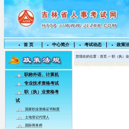
首 页
中心简介
考试动态
政策
您现在的位置：
首页
->
职（执）业
职称外语、计算机
专业技术资格考试
职（执）业资格考
试
国家职业资格证书制度
土地登记代理人
国际商务师