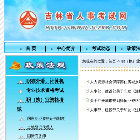
首 页
中心简介
考试动态
政策
您现在的位置：
首页
->
职（执）业
职称外语、计算机
人力资源社会保障部住房城乡建
专业技术资格考试
人事部、建设部关于印发《注
职（执）业资格考
关于注册城市规划师执业资格
试
人事部、建设部关于印发《注册
国家职业资格证书制度
土地登记代理人
国际商务师