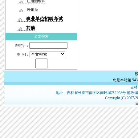
注册测绘师
外销员
事业单位招聘考试
其他
全文检索
关键字：
类 别：
您是本站第
543
吉林
地址：吉林省长春市南关区南环城路1958号 邮政编
Copyright (C) 2007-2
吉